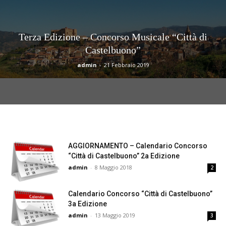
Terza Edizione – Concorso Musicale “Città di
Castelbuono”
admin
-
21 Febbraio 2019
AGGIORNAMENTO – Calendario Concorso
“Città di Castelbuono” 2a Edizione
admin
-
8 Maggio 2018
2
Calendario Concorso “Città di Castelbuono”
3a Edizione
admin
-
13 Maggio 2019
3