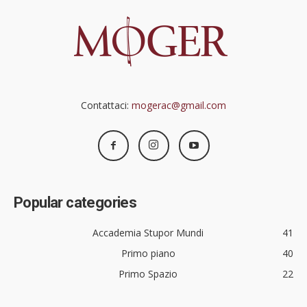
Contattaci:
mogerac@gmail.com
Popular categories
Accademia Stupor Mundi
41
Primo piano
40
Primo Spazio
22