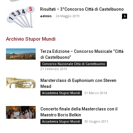
Risultati – 3°Concorso Città di Castelbuono
admin
-
24 Maggio 2019
6
Archivio Stupor Mundi
Terza Edizione – Concorso Musicale “Città
di Castelbuono”
Concorso Nazionale Città di Castelbuono
21 Febbraio 2019
Marsterclass di Euphonium con Steven
Mead
31 Marzo 2014
Accademia Stupor Mundi
Concerto finale della Masterclass con il
Maestro Boris Belkin
30 Giugno 2011
Accademia Stupor Mundi