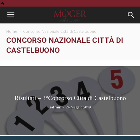
Home
Concorso Nazionale Città di Castelbuono
CONCORSO NAZIONALE CITTÀ DI
CASTELBUONO
Risultati – 3°Concorso Città di Castelbuono
admin
-
24 Maggio 2019