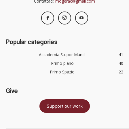
Contattaci:
mogerac@gmail.com
Popular categories
Accademia Stupor Mundi
41
Primo piano
40
Primo Spazio
22
Give
Support our work