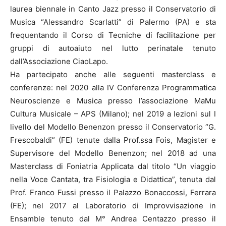
laurea biennale in Canto Jazz presso il Conservatorio di
Musica “Alessandro Scarlatti” di Palermo (PA) e sta
frequentando il Corso di Tecniche di facilitazione per
gruppi di autoaiuto nel lutto perinatale tenuto
dall’Associazione CiaoLapo.
Ha partecipato anche alle seguenti masterclass e
conferenze: nel 2020 alla IV Conferenza Programmatica
Neuroscienze e Musica presso l’associazione MaMu
Cultura Musicale – APS (Milano); nel 2019 a lezioni sul I
livello del Modello Benenzon presso il Conservatorio “G.
Frescobaldi” (FE) tenute dalla Prof.ssa Fois, Magister e
Supervisore del Modello Benenzon; nel 2018 ad una
Masterclass di Foniatria Applicata dal titolo “Un viaggio
nella Voce Cantata, tra Fisiologia e Didattica”, tenuta dal
Prof. Franco Fussi presso il Palazzo Bonaccossi, Ferrara
(FE); nel 2017 al Laboratorio di Improvvisazione in
Ensamble tenuto dal M° Andrea Centazzo presso il