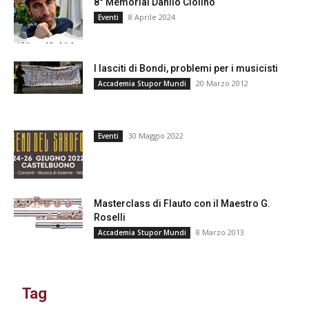
8° Memorial Danilo Ciolino
8 Aprile 2024
Eventi
I lasciti di Bondi, problemi per i musicisti
20 Marzo 2012
Accademia Stupor Mundi
30 Maggio 2022
Eventi
Masterclass di Flauto con il Maestro G.
Roselli
8 Marzo 2013
Accademia Stupor Mundi
Tag