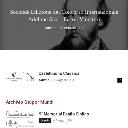
Seconda Edizione del Concorso Internazionale
Adolphe Sax – Ecco i Vincitori
admin
-
5 Febbraio 2019
Castelbuono Classica
admin
-
17 Agosto 2015
2
Archivio Stupor Mundi
9° Memorial Danilo Ciolino
6 Maggio 2025
Eventi