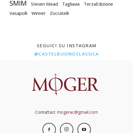
SMIM
Steven Mead
Tagliavia
TerzaEdizione
Vasapolli
Winner
Zoccatelli
SEGUICI SU INSTAGRAM
@CASTELBUONOCLASSICA
Contattaci:
mogerac@gmail.com