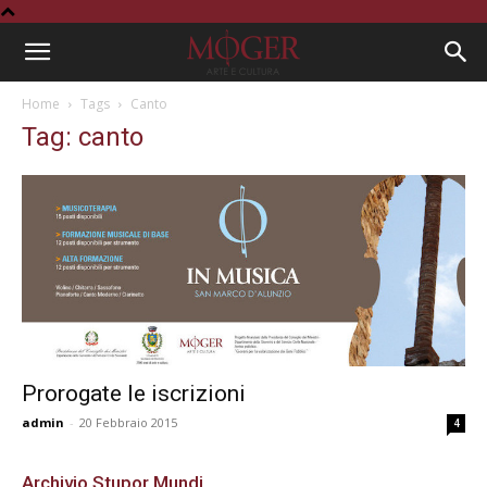
Home
Tags
Canto
Tag: canto
Prorogate le iscrizioni
admin
-
20 Febbraio 2015
4
Archivio Stupor Mundi