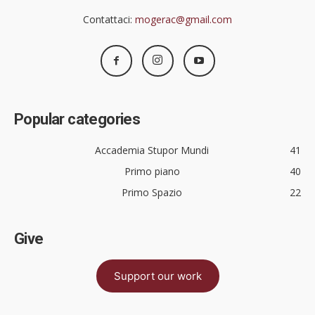
Contattaci:
mogerac@gmail.com
Popular categories
Accademia Stupor Mundi
41
Primo piano
40
Primo Spazio
22
Give
Support our work