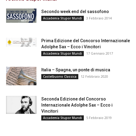
Secondo week end del sassofono
3 Febbraio 2014
Accademia Stupor Mundi
Prima Edizione del Concorso Internazionale
Adolphe Sax – Ecco i Vincitori
17 Gennaio 2017
Accademia Stupor Mundi
Italia – Spagna, un ponte di musica
12 Febbraio 2020
Castelbuono Classica
Seconda Edizione del Concorso
Internazionale Adolphe Sax – Ecco i
Vincitori
5 Febbraio 2019
Accademia Stupor Mundi