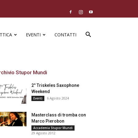
TTICA
EVENTI
CONTATTI
rchivio Stupor Mundi
2° Triskeles Saxophone
Weekend
6 Agosto 2024
Eventi
Masterclass di tromba con
Marco Pierobon
Accademia Stupor Mundi
29 Agosto 2012