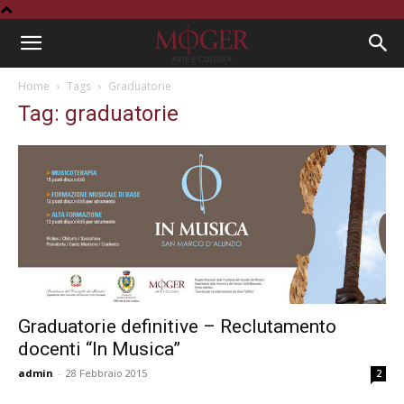
Home
Tags
Graduatorie
Tag: graduatorie
Graduatorie definitive – Reclutamento
docenti “In Musica”
admin
-
28 Febbraio 2015
2