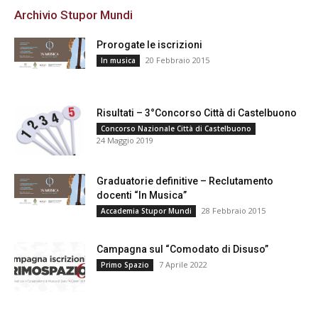
Archivio Stupor Mundi
Prorogate le iscrizioni
20 Febbraio 2015
In musica
Risultati – 3°Concorso Città di Castelbuono
Concorso Nazionale Città di Castelbuono
24 Maggio 2019
Graduatorie definitive – Reclutamento
docenti “In Musica”
28 Febbraio 2015
Accademia Stupor Mundi
Campagna sul “Comodato di Disuso”
7 Aprile 2022
Primo Spazio