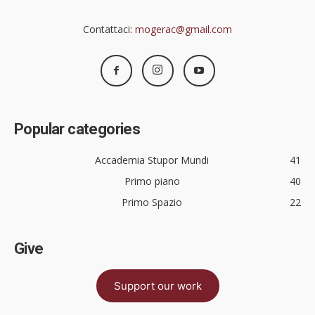
Contattaci:
mogerac@gmail.com
Popular categories
Accademia Stupor Mundi
41
Primo piano
40
Primo Spazio
22
Give
Support our work