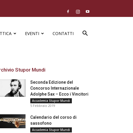
TTICA
EVENTI
CONTATTI
rchivio Stupor Mundi
Seconda Edizione del
Concorso Internazionale
Adolphe Sax – Ecco i Vincitori
Accademia Stupor Mundi
5 Febbraio 2019
Calendario del corso di
sassofono
Accademia Stupor Mundi