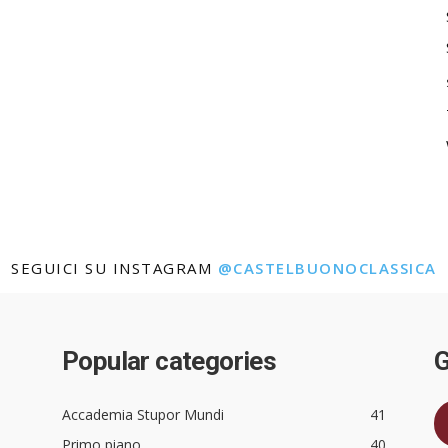
SEGUICI SU INSTAGRAM
@CASTELBUONOCLASSICA
Popular categories
G
Accademia Stupor Mundi
41
Primo piano
40