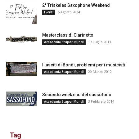
2° Triskeles Saxophone Weekend
6 Agosto 2024
Eventi
Masterclass di Clarinetto
19 Luglio 2013
Accademia Stupor Mundi
I lasciti di Bondi, problemi per i musicisti
20 Marzo 2012
Accademia Stupor Mundi
Secondo week end del sassofono
3 Febbraio 2014
Accademia Stupor Mundi
Tag