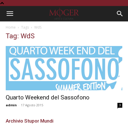
Home
Tags
WdS
Tag: WdS
Quarto Weekend del Sassofono
admin
-
17 Agosto 2015
3
Archivio Stupor Mundi