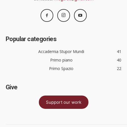
Popular categories
Accademia Stupor Mundi
41
Primo piano
40
Primo Spazio
22
Give
Support our work