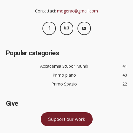
Contattaci:
mogerac@gmail.com
Popular categories
Accademia Stupor Mundi
41
Primo piano
40
Primo Spazio
22
Give
Support our work