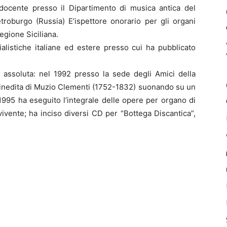
è docente presso il Dipartimento di musica antica del
roburgo (Russia) E’ispettore onorario per gli organi
egione Siciliana.
ialistiche italiane ed estere presso cui ha pubblicato
a assoluta: nel 1992 presso la sede degli Amici della
 inedita di Muzio Clementi (1752-1832) suonando su un
 1995 ha eseguito l’integrale delle opere per organo di
ivente; ha inciso diversi CD per “Bottega Discantica”,