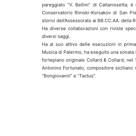
pareggiato “V. Bellini” di Caltanissetta; 
Conservatorio Rimski-Korsakov di San Piet
storici dell’Assessorato ai BB.CC.AA. della R
Ha diverse collaborazioni con riviste spec
diversi saggi.
Ha al suo attivo delle esecuzioni in prim
Musica di Palermo, ha eseguito una sonata
fortepiano originale Collard & Collard; nel
Antonino Fortunato, compositore siciliano v
“Bongiovanni” e “Tactus”.