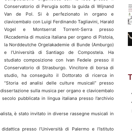
Conservatorio di Perugia sotto la guida di Wijnand
Van de Pol. Si è perfezionato in organo e
clavicembalo con Luigi Ferdinando Tagliavini, Harald
Vogel e Montserrat Torrent-Serra presso
l’Accademia di musica italiana per organo di Pistoia,
la Norddeutche Orgelakademie di Bunde (Amburgo)
e l’Università di Santiago de Compostela. Ha
studiato composizione con Ivan Fedele presso il
Conservatorio di Strasburgo. Vincitore di borsa di
studio, ha conseguito il Dottorato di ricerca in
T
“Storia ed analisi delle culture musicali” presso
 dissertazione sulla musica per organo e clavicembalo
 secolo pubblicata in lingua italiana presso l’archivio
lista, è stato invitato in diverse rassegne musicali in
didattica presso l’Università di Palermo e l’Istituto