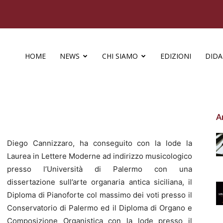
HOME
NEWS
CHI SIAMO
EDIZIONI
DIDA
A
Diego Cannizzaro, ha conseguito con la lode la
Laurea in Lettere Moderne ad indirizzo musicologico
presso l’Università di Palermo con una
dissertazione sull’arte organaria antica siciliana, il
Diploma di Pianoforte col massimo dei voti presso il
Conservatorio di Palermo ed il Diploma di Organo e
Composizione Organistica con la lode presso il