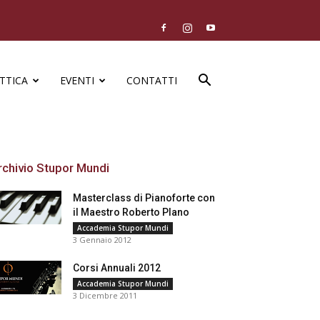
TTICA
EVENTI
CONTATTI
rchivio Stupor Mundi
Masterclass di Pianoforte con
il Maestro Roberto Plano
Accademia Stupor Mundi
3 Gennaio 2012
Corsi Annuali 2012
Accademia Stupor Mundi
3 Dicembre 2011