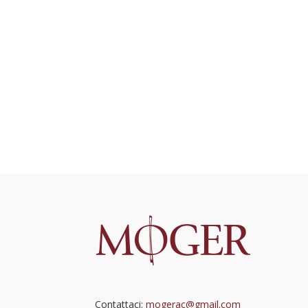
Contattaci:
mogerac@gmail.com