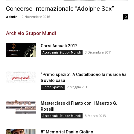
Concorso Internazionale “Adolphe Sax”
admin
-
2 Novembre 2016
0
Archivio Stupor Mundi
Corsi Annuali 2012
3 Dicembre 2011
Accademia Stupor Mundi
“Primo spazio”. A Castelbuono la musica ha
trovato casa
2 Maggio 2015
Primo Spazio
Masterclass di Flauto con il Maestro G.
Roselli
8 Marzo 2013
Accademia Stupor Mundi
8° Memorial Danilo Ciolino