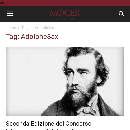
Home
Tags
AdolpheSax
Tag: AdolpheSax
Seconda Edizione del Concorso