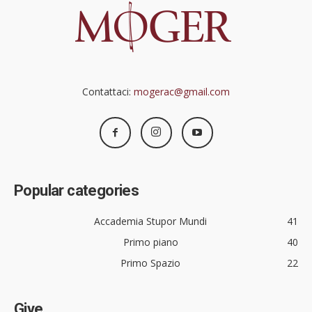
Contattaci:
mogerac@gmail.com
Popular categories
Accademia Stupor Mundi
41
Primo piano
40
Primo Spazio
22
Give