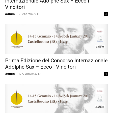
Internazionale Adolphe Sax – Ecco i
Vincitori
admin
-
5 Febbraio 2019
3
Prima Edizione del Concorso Internazionale
Adolphe Sax – Ecco i Vincitori
admin
-
17 Gennaio 2017
4