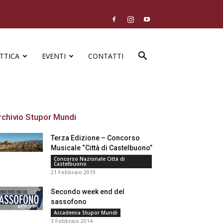
TTICA
EVENTI
CONTATTI
rchivio Stupor Mundi
Terza Edizione – Concorso
Musicale “Città di Castelbuono”
Concorso Nazionale Città di
Castelbuono
21 Febbraio 2019
Secondo week end del
sassofono
Accademia Stupor Mundi
3 Febbraio 2014