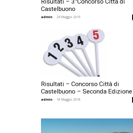
Risultati – 3°Concorso Città di
Castelbuono
admin
-
24 Maggio 2019
Cultura
Risultati – Concorso Città di
Castelbuono – Seconda Edizione
admin
-
18 Maggio 2018