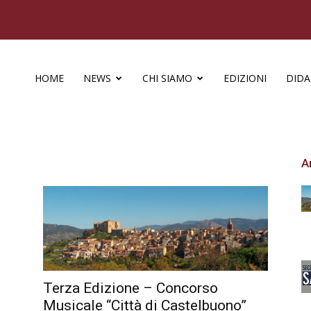
HOME
NEWS
CHI SIAMO
EDIZIONI
DIDA
A
Terza Edizione – Concorso
Musicale “Città di Castelbuono”