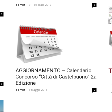
admin
-
21 Febbraio 2019
5
6
T
AGGIORNAMENTO – Calendario
Concorso “Città di Castelbuono” 2a
Edizione
5
admin
-
8 Maggio 2018
2