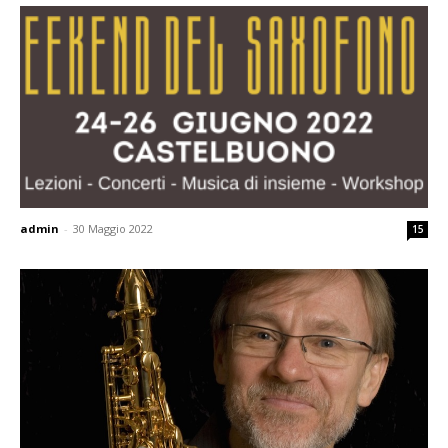
admin
-
30 Maggio 2022
15