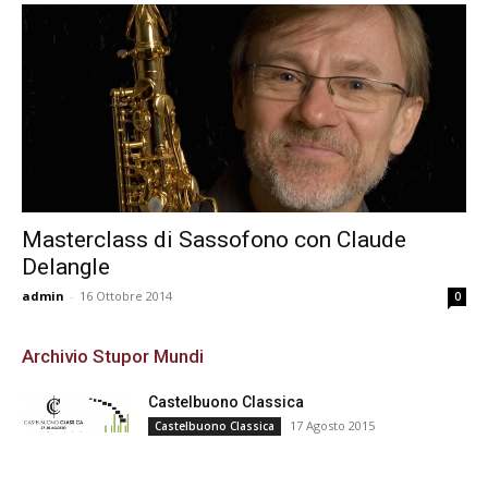
Masterclass di Sassofono con Claude
Delangle
admin
-
16 Ottobre 2014
0
Archivio Stupor Mundi
Castelbuono Classica
17 Agosto 2015
Castelbuono Classica