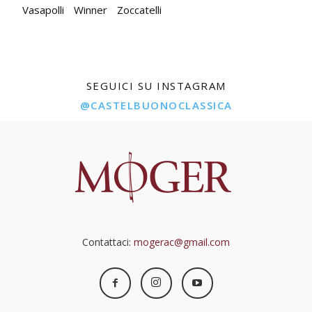
Vasapolli
Winner
Zoccatelli
SEGUICI SU INSTAGRAM
@CASTELBUONOCLASSICA
Contattaci:
mogerac@gmail.com