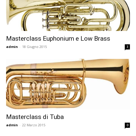
Masterclass Euphonium e Low Brass
admin
-
18 Giugno 2015
3
Masterclass di Tuba
admin
-
22 Marzo 2015
0