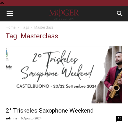
Home
Tags
Masterclass
Tag: Masterclass
2° Triskeles Saxophone Weekend
admin
-
6 Agosto 2024
16