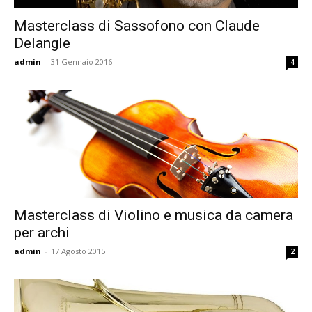
Masterclass di Sassofono con Claude
Delangle
admin
-
31 Gennaio 2016
4
Masterclass di Violino e musica da camera
per archi
admin
-
17 Agosto 2015
2