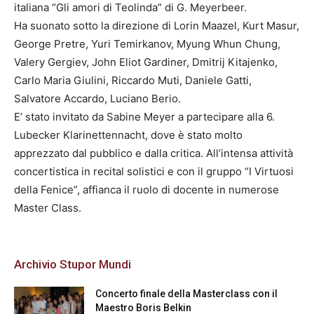
italiana “Gli amori di Teolinda” di G. Meyerbeer.
Ha suonato sotto la direzione di Lorin Maazel, Kurt Masur,
George Pretre, Yuri Temirkanov, Myung Whun Chung,
Valery Gergiev, John Eliot Gardiner, Dmitrij Kitajenko,
Carlo Maria Giulini, Riccardo Muti, Daniele Gatti,
Salvatore Accardo, Luciano Berio.
E’ stato invitato da Sabine Meyer a partecipare alla 6.
Lubecker Klarinettennacht, dove è stato molto
apprezzato dal pubblico e dalla critica. All’intensa attività
concertistica in recital solistici e con il gruppo “I Virtuosi
della Fenice”, affianca il ruolo di docente in numerose
Master Class.
Archivio Stupor Mundi
Concerto finale della Masterclass con il
Maestro Boris Belkin