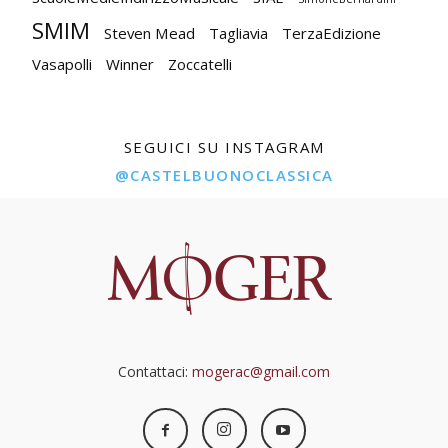
SMIM
Steven Mead
Tagliavia
TerzaEdizione
Vasapolli
Winner
Zoccatelli
SEGUICI SU INSTAGRAM
@CASTELBUONOCLASSICA
Contattaci:
mogerac@gmail.com