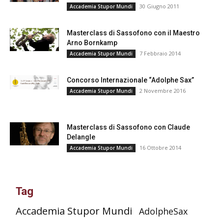
30 Giugno 2011
Accademia Stupor Mundi
Masterclass di Sassofono con il Maestro
Arno Bornkamp
7 Febbraio 2014
Accademia Stupor Mundi
Concorso Internazionale “Adolphe Sax”
2 Novembre 2016
Accademia Stupor Mundi
Masterclass di Sassofono con Claude
Delangle
16 Ottobre 2014
Accademia Stupor Mundi
Tag
Accademia Stupor Mundi
AdolpheSax