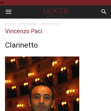
Home
Corsi annuali
Vincenzo Paci
Vincenzo Paci
Clarinetto