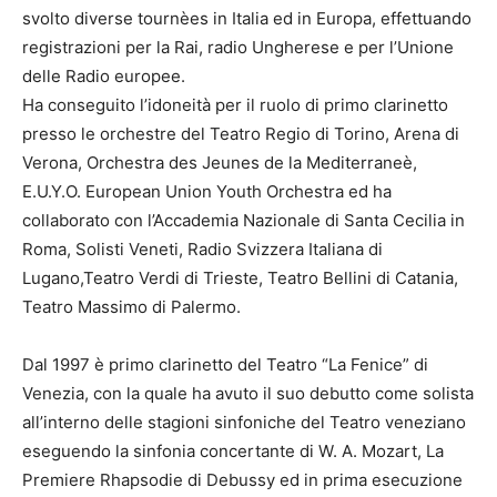
svolto diverse tournèes in Italia ed in Europa, effettuando
registrazioni per la Rai, radio Ungherese e per l’Unione
delle Radio europee.
Ha conseguito l’idoneità per il ruolo di primo clarinetto
presso le orchestre del Teatro Regio di Torino, Arena di
Verona, Orchestra des Jeunes de la Mediterraneè,
E.U.Y.O. European Union Youth Orchestra ed ha
collaborato con l’Accademia Nazionale di Santa Cecilia in
Roma, Solisti Veneti, Radio Svizzera Italiana di
Lugano,Teatro Verdi di Trieste, Teatro Bellini di Catania,
Teatro Massimo di Palermo.
Dal 1997 è primo clarinetto del Teatro “La Fenice” di
Venezia, con la quale ha avuto il suo debutto come solista
all’interno delle stagioni sinfoniche del Teatro veneziano
eseguendo la sinfonia concertante di W. A. Mozart, La
Premiere Rhapsodie di Debussy ed in prima esecuzione