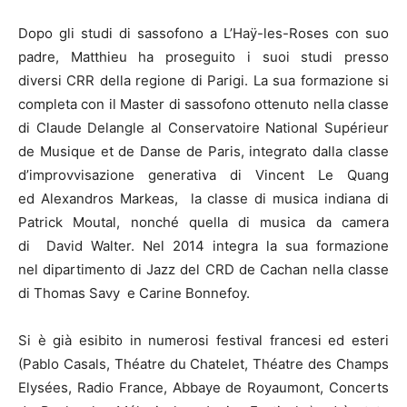
Dopo gli studi di sassofono a L’Haÿ-les-Roses con suo
padre, Matthieu ha proseguito i suoi studi presso
diversi CRR della regione di Parigi. La sua formazione si
completa con il Master di sassofono ottenuto nella classe
di Claude Delangle al Conservatoire National Supérieur
de Musique et de Danse de Paris, integrato dalla classe
d’improvvisazione generativa di Vincent Le Quang
ed Alexandros Markeas, la classe di musica indiana di
Patrick Moutal, nonché quella di musica da camera
di David Walter. Nel 2014 integra la sua formazione
nel dipartimento di Jazz del CRD de Cachan nella classe
di Thomas Savy e Carine Bonnefoy.
Si è già esibito in numerosi festival francesi ed esteri
(Pablo Casals, Théatre du Chatelet, Théatre des Champs
Elysées, Radio France, Abbaye de Royaumont, Concerts