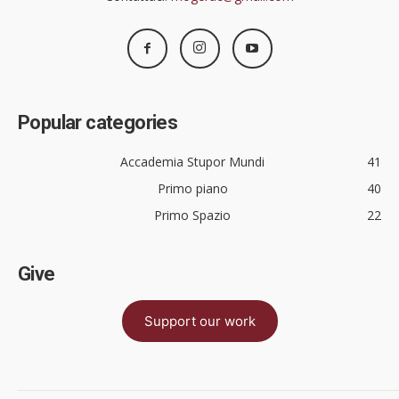
Popular categories
Accademia Stupor Mundi
41
Primo piano
40
Primo Spazio
22
Give
Support our work