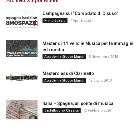
Archivio Stupor Mundi
Campagna sul “Comodato di Disuso”
7 Aprile 2022
Primo Spazio
Master di 1°livello in Musica per le immagini
ed i media
5 Novembre 2018
Accademia Stupor Mundi
Masterclass di Clarinetto
19 Luglio 2013
Accademia Stupor Mundi
Italia – Spagna, un ponte di musica
12 Febbraio 2020
Castelbuono Classica