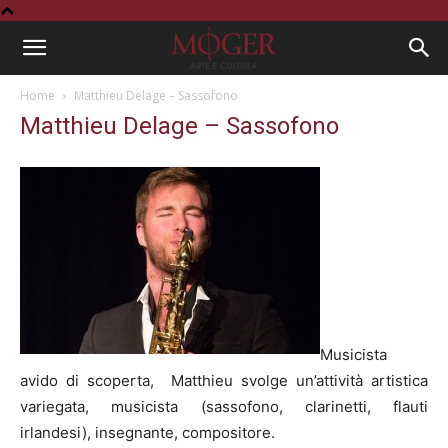
Home
Matthieu Delage – Sassofono
Matthieu Delage – Sassofono
Musicista
avido di scoperta, Matthieu svolge un’attività artistica
variegata, musicista (sassofono, clarinetti, flauti
irlandesi), insegnante, compositore.