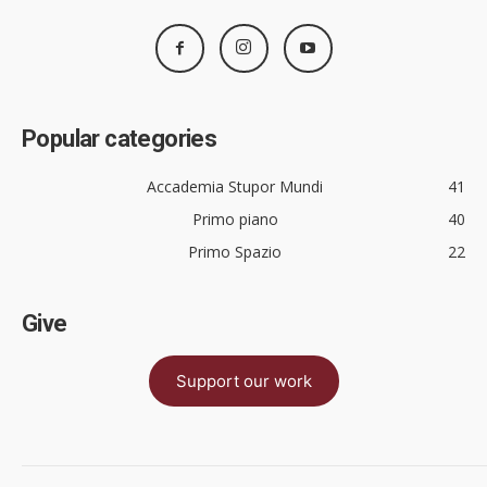
Popular categories
Accademia Stupor Mundi
41
Primo piano
40
Primo Spazio
22
Give
Support our work