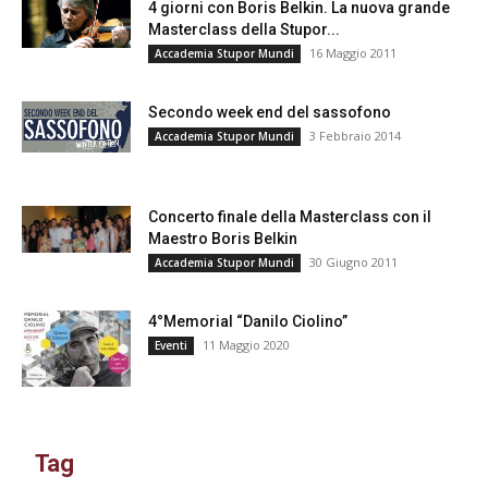
4 giorni con Boris Belkin. La nuova grande
Masterclass della Stupor...
16 Maggio 2011
Accademia Stupor Mundi
Secondo week end del sassofono
3 Febbraio 2014
Accademia Stupor Mundi
Concerto finale della Masterclass con il
Maestro Boris Belkin
30 Giugno 2011
Accademia Stupor Mundi
4°Memorial “Danilo Ciolino”
11 Maggio 2020
Eventi
Tag