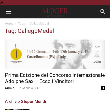
Home
Tags
GallegoMedal
Tag: GallegoMedal
Prima Edizione del Concorso Internazionale
Adolphe Sax – Ecco i Vincitori
admin
-
17 Gennaio 2017
4
Archivio Stupor Mundi