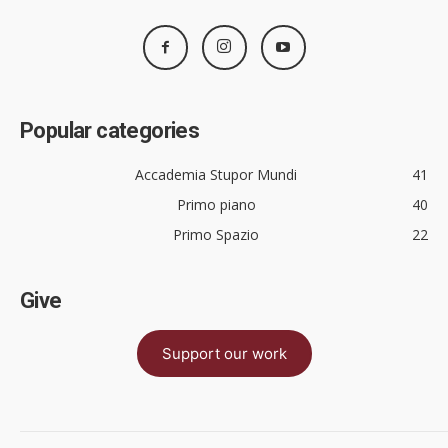
Popular categories
Accademia Stupor Mundi
41
Primo piano
40
Primo Spazio
22
Give
Support our work