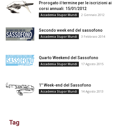
Prorogato il termine per le iscrizioni ai
corsi annuali: 15/01/2012
2 Gennaio 2012
Accademia Stupor Mundi
Secondo week end del sassofono
3 Febbraio 2014
Accademia Stupor Mundi
Quarto Weekend del Sassofono
17 Agosto 2015
Accademia Stupor Mundi
1° Week-end del Sassofono
14 Agosto 2013
Accademia Stupor Mundi
Tag