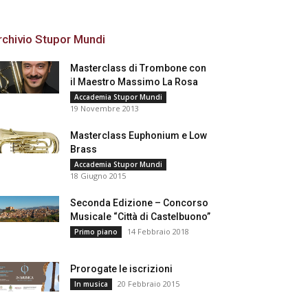
rchivio Stupor Mundi
Masterclass di Trombone con
il Maestro Massimo La Rosa
Accademia Stupor Mundi
19 Novembre 2013
Masterclass Euphonium e Low
Brass
Accademia Stupor Mundi
18 Giugno 2015
Seconda Edizione – Concorso
Musicale “Città di Castelbuono”
14 Febbraio 2018
Primo piano
Prorogate le iscrizioni
20 Febbraio 2015
In musica