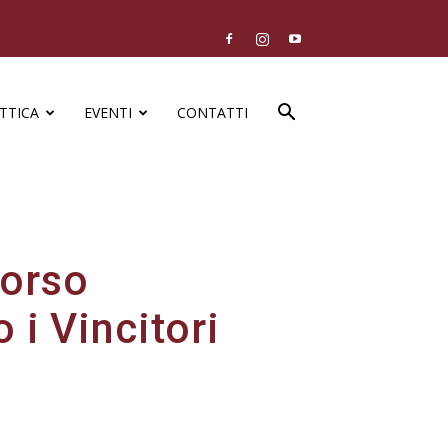
TTICA
EVENTI
CONTATTI
corso
 i Vincitori