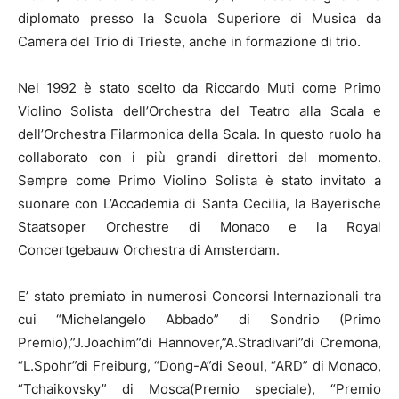
diplomato presso la Scuola Superiore di Musica da
Camera del Trio di Trieste, anche in formazione di trio.
Nel 1992 è stato scelto da Riccardo Muti come Primo
Violino Solista dell’Orchestra del Teatro alla Scala e
dell’Orchestra Filarmonica della Scala. In questo ruolo ha
collaborato con i più grandi direttori del momento.
Sempre come Primo Violino Solista è stato invitato a
suonare con L’Accademia di Santa Cecilia, la Bayerische
Staatsoper Orchestre di Monaco e la Royal
Concertgebauw Orchestra di Amsterdam.
E’ stato premiato in numerosi Concorsi Internazionali tra
cui “Michelangelo Abbado” di Sondrio (Primo
Premio),”J.Joachim”di Hannover,”A.Stradivari”di Cremona,
“L.Spohr”di Freiburg, “Dong-A”di Seoul, “ARD” di Monaco,
“Tchaikovsky” di Mosca(Premio speciale), “Premio