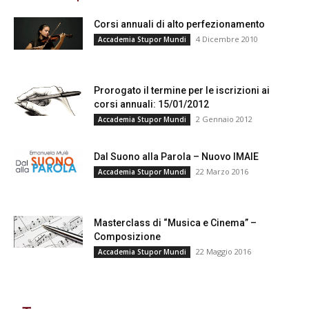
Corsi annuali di alto perfezionamento
4 Dicembre 2010
Accademia Stupor Mundi
Prorogato il termine per le iscrizioni ai
corsi annuali: 15/01/2012
2 Gennaio 2012
Accademia Stupor Mundi
Dal Suono alla Parola – Nuovo IMAIE
22 Marzo 2016
Accademia Stupor Mundi
Masterclass di “Musica e Cinema” –
Composizione
22 Maggio 2016
Accademia Stupor Mundi