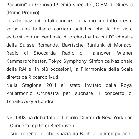
Paganini” di Genova (Premio speciale), CIEM di Ginevra
(Primo Premio).
Le affermazioni in tali concorsi lo hanno condotto presto
verso una brillante carriera solistica che lo ha visto
esibirsi con un centinaio di orchestre tra cui l’Orchestra
della Suisse Romande, Bayrische Runfunk di Monaco,
Radio di Stoccarda, Radio di Hannover, Wiener
Kammerorchester, Tokyo Symphony, Sinfonica Nazionale
della RAI e, in più occasioni, la Filarmonica della Scala
diretta da Riccardo Muti.
Nella Stagione 2011 e’ stato invitato dalla Royal
Philarmonic Orchestra per suonare il concerto di
Tchaikovsky a Londra.
Nel 1998 ha debuttato al Lincoln Center di New York con
il Concerto op.61 di Beethoven.
Il suo repertorio, che spazia da Bach ai contemporanei,