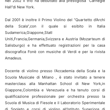
Nel 2002 il trio ha debuttato alla prestigiosa “Carnegie
Hall”di New York.
Dal 2001 è inoltre il Primo Violino del “Quartetto d’Archi
della Scala”,con il quale si esibito in Italia
Sudamerica,Giappone,StatI
Uniti,Francia,Germania,Svizzera e Austria (Mozarteum di
Salisburgo) e ha effettuato registrazioni per la casa
discografica Fonè con musiche di Verdi e per la rivista
Amadeus.
Docente di violino presso l’Accademia della Scala e la
Scuola Musicale di Milano , è stato invitato a tenere
masterclass alla Manhattan School di New York,in
Giappone,Colombia e Venezuela e ha tenuto corsi di
qualificazione professionale per orchestra presso la
Scuola di Musica di Fiesole e il Laboratorio Sperimentale
di Spoleto e corsi di violino all’Istituto Superiore di