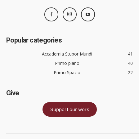
Popular categories
Accademia Stupor Mundi
41
Primo piano
40
Primo Spazio
22
Give
Support our work