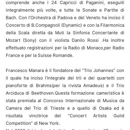
comprende anche i 24 Capricci di Paganini, eseguiti
integralmente più volte, e tutte le Sonate e Partite di
Bach. Con l’Orchestra di Padova e del Veneto ha inciso il
Concerto di B.Compagnoli (Dynamic) e con la Filarmonica
della Scala diretta da Muti la Sinfonia Concertante di
Mozart (Sony) con il violista Danilo Rossi .Ha inoltre
effettuato registrazioni per la Radio di Monaco,per Radio
France e per la Suisse Romande.
Francesco Manara è il fondatore del “Trio Johannes” con
il quale ha inciso l’integrale dei trii e dei quartetti con
pianoforte di Brahms(per la rivista Amadeus) e il Trio
Arciduca di Beethoven.Questa formazione cameristica è
stata premiata al Concorso Internazionale di Musica da
Camera del Trio di Trieste e a quello di Osaka ed è
risultata vincitrice del “Concert Artists Guild
Competition” di New York.