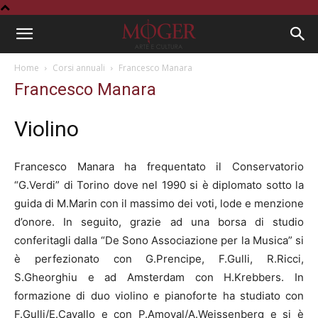
Home
Corsi annuali
Francesco Manara
Francesco Manara
Violino
Francesco Manara ha frequentato il Conservatorio
“G.Verdi” di Torino dove nel 1990 si è diplomato sotto la
guida di M.Marin con il massimo dei voti, lode e menzione
d’onore. In seguito, grazie ad una borsa di studio
conferitagli dalla “De Sono Associazione per la Musica” si
è perfezionato con G.Prencipe, F.Gulli, R.Ricci,
S.Gheorghiu e ad Amsterdam con H.Krebbers. In
formazione di duo violino e pianoforte ha studiato con
F.Gulli/E.Cavallo e con P.Amoyal/A.Weissenberg e si è