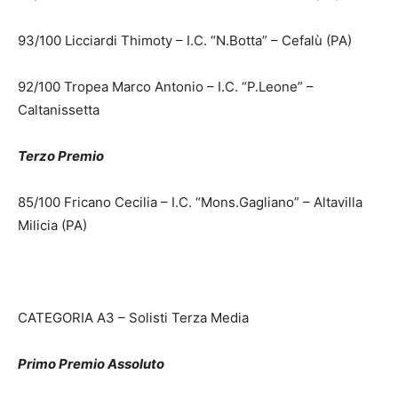
93/100 Licciardi Thimoty – I.C. “N.Botta” – Cefalù (PA)
92/100 Tropea Marco Antonio – I.C. “P.Leone” –
Caltanissetta
Terzo Premio
85/100 Fricano Cecilia – I.C. “Mons.Gagliano” – Altavilla
Milicia (PA)
CATEGORIA A3 – Solisti Terza Media
Primo Premio Assoluto