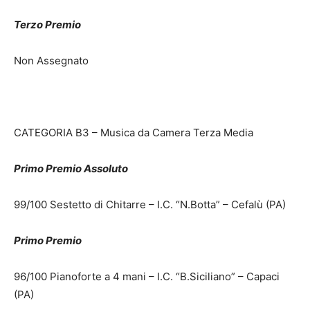
Terzo Premio
Non Assegnato
CATEGORIA B3 – Musica da Camera Terza Media
Primo Premio Assoluto
99/100 Sestetto di Chitarre – I.C. “N.Botta” – Cefalù (PA)
Primo Premio
96/100 Pianoforte a 4 mani – I.C. “B.Siciliano” – Capaci
(PA)