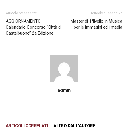
Articolo precedente
Articolo successivo
AGGIORNAMENTO –
Master di 1°livello in Musica
Calendario Concorso “Città di
per le immagini ed i media
Castelbuono” 2a Edizione
admin
ARTICOLI CORRELATI
ALTRO DALL'AUTORE