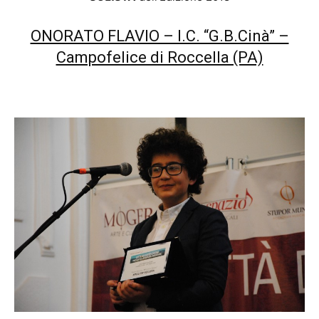
ONORATO FLAVIO – I.C. “G.B.Cinà” –
Campofelice di Roccella (PA)