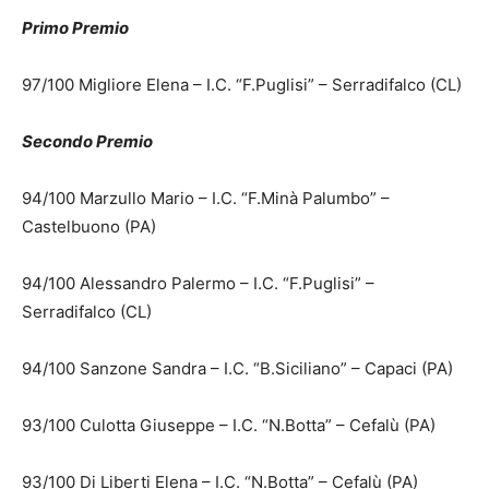
Primo Premio
97/100 Migliore Elena – I.C. “F.Puglisi” – Serradifalco (CL)
Secondo Premio
94/100 Marzullo Mario – I.C. “F.Minà Palumbo” –
Castelbuono (PA)
94/100 Alessandro Palermo – I.C. “F.Puglisi” –
Serradifalco (CL)
94/100 Sanzone Sandra – I.C. “B.Siciliano” – Capaci (PA)
93/100 Culotta Giuseppe – I.C. “N.Botta” – Cefalù (PA)
93/100 Di Liberti Elena – I.C. “N.Botta” – Cefalù (PA)