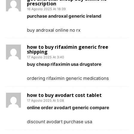
prescription
16 Agosto 2025 At 18:39
purchase androxal generic ireland
buy androxal online no rx
how to buy rifaximin generic free
shipping
17 Agosto 2025 At 3:40
buy cheap rifaximin usa drugstore
ordering rifaximin generic medications
how to buy avodart cost tablet
17 Agosto 2025 At 5:08
online order avodart generic compare
discount avodart purchase usa