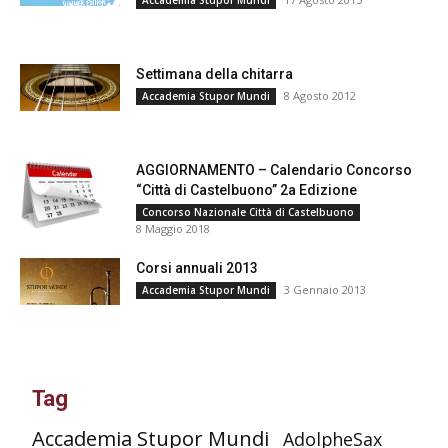
Accademia Stupor Mundi
Settimana della chitarra
8 Agosto 2012
Accademia Stupor Mundi
AGGIORNAMENTO – Calendario Concorso
“Città di Castelbuono” 2a Edizione
Concorso Nazionale Città di Castelbuono
8 Maggio 2018
Corsi annuali 2013
3 Gennaio 2013
Accademia Stupor Mundi
Tag
Accademia Stupor Mundi
AdolpheSax