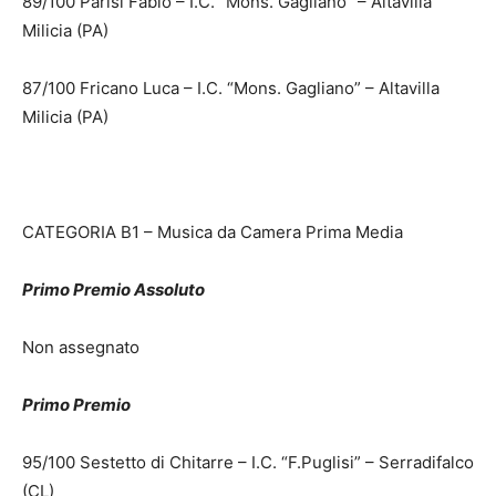
89/100 Parisi Fabio – I.C. “Mons. Gagliano” – Altavilla
Milicia (PA)
87/100 Fricano Luca – I.C. “Mons. Gagliano” – Altavilla
Milicia (PA)
CATEGORIA B1 – Musica da Camera Prima Media
Primo Premio Assoluto
Non assegnato
Primo Premio
95/100 Sestetto di Chitarre – I.C. “F.Puglisi” – Serradifalco
(CL)