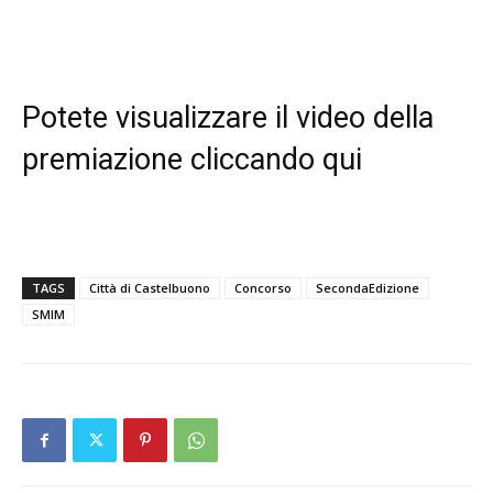
Potete visualizzare il video della
premiazione
cliccando qui
TAGS
Città di Castelbuono
Concorso
SecondaEdizione
SMIM