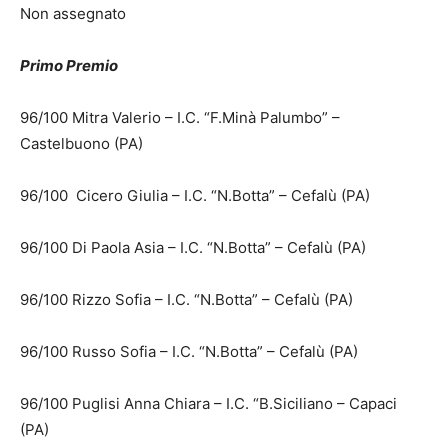
Non assegnato
Primo Premio
96/100 Mitra Valerio – I.C. “F.Minà Palumbo” –
Castelbuono (PA)
96/100 Cicero Giulia – I.C. “N.Botta” – Cefalù (PA)
96/100 Di Paola Asia – I.C. “N.Botta” – Cefalù (PA)
96/100 Rizzo Sofia – I.C. “N.Botta” – Cefalù (PA)
96/100 Russo Sofia – I.C. “N.Botta” – Cefalù (PA)
96/100 Puglisi Anna Chiara – I.C. “B.Siciliano – Capaci
(PA)