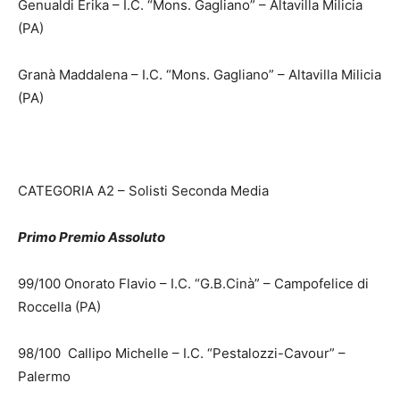
Genualdi Erika – I.C. “Mons. Gagliano” – Altavilla Milicia
(PA)
Granà Maddalena – I.C. “Mons. Gagliano” – Altavilla Milicia
(PA)
CATEGORIA A2 – Solisti Seconda Media
Primo Premio Assoluto
99/100 Onorato Flavio – I.C. “G.B.Cinà” – Campofelice di
Roccella (PA)
98/100 Callipo Michelle – I.C. “Pestalozzi-Cavour” –
Palermo