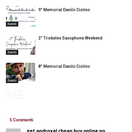
9° Memorial Danilo Ciolino
Eventi
2° Triskeles Saxophone Weekend
Eventi
8° Memorial Danilo Ciolino
Eventi
5 Commenti
get androxal cheap buy online no