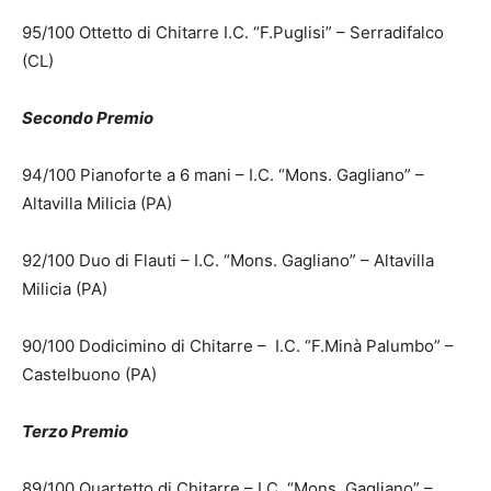
95/100 Ottetto di Chitarre I.C. “F.Puglisi” – Serradifalco
(CL)
Secondo Premio
94/100 Pianoforte a 6 mani – I.C. “Mons. Gagliano” –
Altavilla Milicia (PA)
92/100 Duo di Flauti – I.C. “Mons. Gagliano” – Altavilla
Milicia (PA)
90/100 Dodicimino di Chitarre – I.C. “F.Minà Palumbo” –
Castelbuono (PA)
Terzo Premio
89/100 Quartetto di Chitarre – I.C. “Mons. Gagliano” –