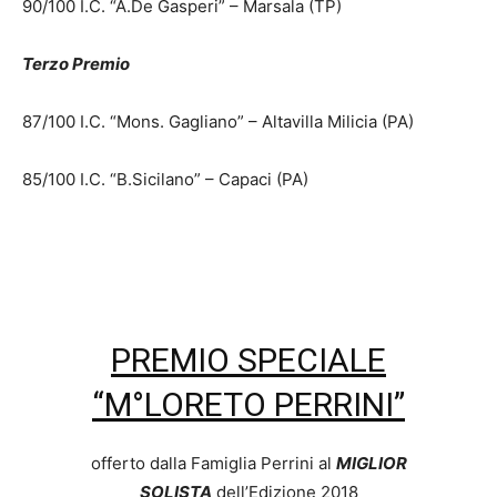
90/100 I.C. “A.De Gasperi” – Marsala (TP)
Terzo Premio
87/100 I.C. “Mons. Gagliano” – Altavilla Milicia (PA)
85/100 I.C. “B.Sicilano” – Capaci (PA)
PREMIO SPECIALE
“M°LORETO PERRINI”
offerto dalla Famiglia Perrini al
MIGLIOR
SOLISTA
dell’Edizione 2018