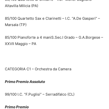
Altavilla Milicia (PA)
85/100 Quartetto Sax e Clarinetti – I.C. “A.De Gasperi” –
Marsala (TP)
85/100 Pianoforte a 4 maniS.Sec.I Grado – G.A.Borgese –
XXVII Maggio – PA
CATEGORIA C1 – Orchestra da Camera
Primo Premio Assoluto
99/100 I.C. “F.Puglisi” – Serradifalco (CL)
Primo Premio