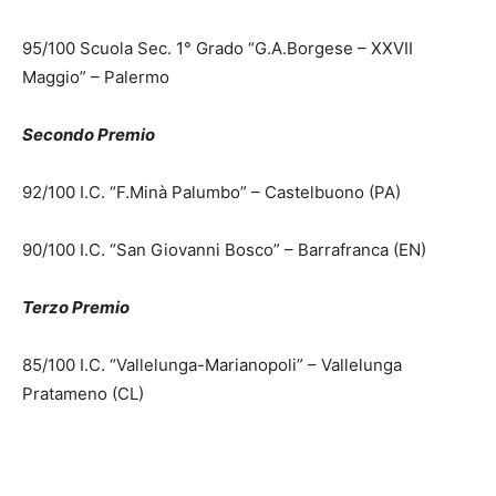
95/100 Scuola Sec. 1° Grado “G.A.Borgese – XXVII
Maggio” – Palermo
Secondo Premio
92/100 I.C. “F.Minà Palumbo” – Castelbuono (PA)
90/100 I.C. “San Giovanni Bosco” – Barrafranca (EN)
Terzo Premio
85/100 I.C. “Vallelunga-Marianopoli” – Vallelunga
Pratameno (CL)