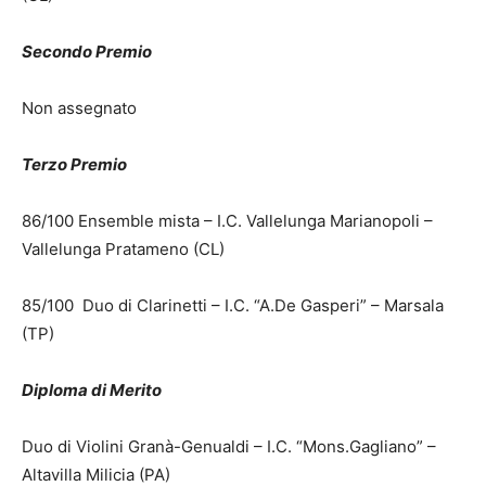
Secondo Premio
Non assegnato
Terzo Premio
86/100 Ensemble mista – I.C. Vallelunga Marianopoli –
Vallelunga Pratameno (CL)
85/100 Duo di Clarinetti – I.C. “A.De Gasperi” – Marsala
(TP)
Diploma di Merito
Duo di Violini Granà-Genualdi – I.C. “Mons.Gagliano” –
Altavilla Milicia (PA)