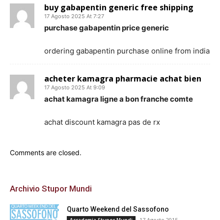
buy gabapentin generic free shipping
17 Agosto 2025 At 7:27
purchase gabapentin price generic
ordering gabapentin purchase online from india
acheter kamagra pharmacie achat bien
17 Agosto 2025 At 9:09
achat kamagra ligne a bon franche comte
achat discount kamagra pas de rx
Comments are closed.
Archivio Stupor Mundi
Quarto Weekend del Sassofono
17 Agosto 2015