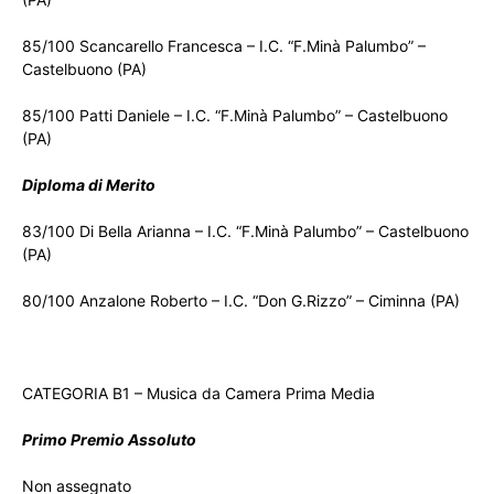
85/100 Scancarello Francesca – I.C. “F.Minà Palumbo” –
Castelbuono (PA)
85/100 Patti Daniele – I.C. “F.Minà Palumbo” – Castelbuono
(PA)
Diploma di Merito
83/100 Di Bella Arianna – I.C. “F.Minà Palumbo” – Castelbuono
(PA)
80/100 Anzalone Roberto – I.C. “Don G.Rizzo” – Ciminna (PA)
CATEGORIA B1 – Musica da Camera Prima Media
Primo Premio Assoluto
Non assegnato