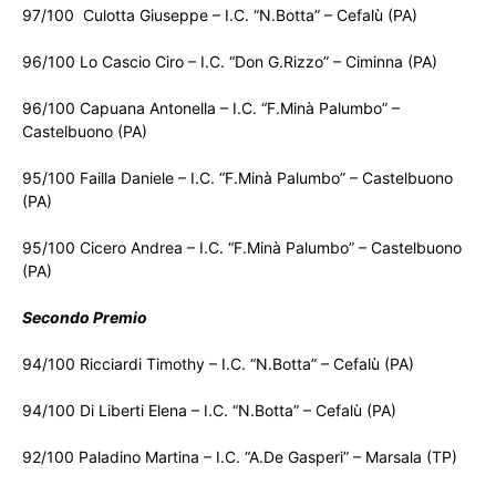
97/100 Culotta Giuseppe – I.C. “N.Botta” – Cefalù (PA)
96/100 Lo Cascio Ciro – I.C. “Don G.Rizzo” – Ciminna (PA)
96/100 Capuana Antonella – I.C. “F.Minà Palumbo” –
Castelbuono (PA)
95/100 Failla Daniele – I.C. “F.Minà Palumbo” – Castelbuono
(PA)
95/100 Cicero Andrea – I.C. “F.Minà Palumbo” – Castelbuono
(PA)
Secondo Premio
94/100 Ricciardi Timothy – I.C. “N.Botta” – Cefalù (PA)
94/100 Di Liberti Elena – I.C. “N.Botta” – Cefalù (PA)
92/100 Paladino Martina – I.C. “A.De Gasperi” – Marsala (TP)