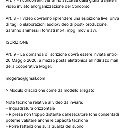
Art. 7 – I concorrenti verranno ascoltati dalla giuria tramite il
video inviato all’organizzazione del Concorso.
Art. 8 – I video dovranno riprendere una esibizione live, priva
di tagli o elaborazioni audio/video di post- produzione.
Saranno ammessi i formati mp4, mpg, mov e avi.
ISCRIZIONE
Art. 9 – La domanda di iscrizione dovrà essere inviata entroil
20 Maggio 2020, a mezzo posta elettronica all’indirizzo mail
della cooperativa Moger:
mogerac@gmail.com
> Modulo d’iscrizione come da modello allegato
Note tecniche relative al video da inviare:
– Inquadratura orizzontale
– Ripresa non troppo distante dall’esecutore (che consentadi
poterne valutare anche le capacità tecniche
– Porre l’attenzione sulla qualità del suono