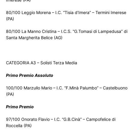
80/100 Leggio Morena – I.C. “Tisia d’Imera” – Termini Imerese
(PA)
80/100 La Manno Cristina – I.C.S. “G.Tomasi di Lampedusa” di
Santa Margherita Belice (AG)
CATEGORIA A3 – Solisti Terza Media
Primo Premio Assoluto
100/100 Marzullo Mario – I.C. “F.Minà Palumbo” – Castelbuono
(PA)
Primo Premio
97/100 Onorato Flavio – I.C. “G.B.Cinà” – Campofelice di
Roccella (PA)