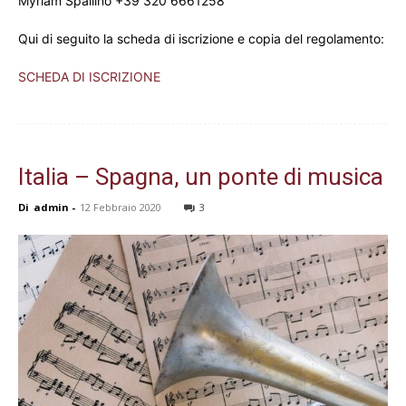
Myriam Spallino +39 320 6661258
Qui di seguito la scheda di iscrizione e copia del regolamento:
SCHEDA DI ISCRIZIONE
Italia – Spagna, un ponte di musica
Di
admin
-
12 Febbraio 2020
3