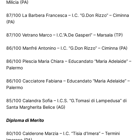
Milicia (PA)
87/100 La Barbera Francesca – I.C. “G.Don Rizzo” – Ciminna
(PA)
87/100 Vetrano Marco – I.C.”A.De Gasperi” – Marsala (TP)
86/100 Manfré Antonino – I.C. “G.Don Rizzo” – Ciminna (PA)
86/100 Plescia Maria Chiara – Educandato “Maria Adelaide” –
Palermo
86/100 Cacciatore Fabiana – Educandato “Maria Adelaide” –
Palermo
85/100 Calandra Sofia – I.C.S. “G.Tomasi di Lampedusa” di
Santa Margherita Belice (AG)
Diploma di Merito
80/100 Calderone Marzia – I.C. “Tisia d’Imera” – Termini
Imerese (PA)