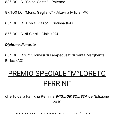
88/100 I.C. “Scinà-Costa” – Palermo
87/100 I.C. “Mons. Gagliano” – Altavilla Milicia (PA)
85/100 I.C. “Don G.Rizzo” – Ciminna (PA)
85/100 I.C. di Cinisi – Cinisi (PA)
Diploma di merito
80/100 I.C.S. “G.Tomasi di Lampedusa” di Santa Margherita
Belice (AG)
PREMIO SPECIALE “M°LORETO
PERRINI”
offerto dalla Famiglia Perrini al
MIGLIOR SOLISTA
dell’Edizione
2019