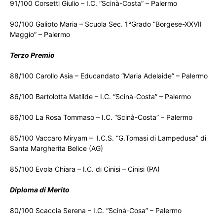
91/100 Corsetti Giulio – I.C. “Scinà-Costa” – Palermo
90/100 Galioto Maria – Scuola Sec. 1°Grado “Borgese-XXVII
Maggio” – Palermo
Terzo Premio
88/100 Carollo Asia – Educandato “Maria Adelaide” – Palermo
86/100 Bartolotta Matilde – I.C. “Scinà-Costa” – Palermo
86/100 La Rosa Tommaso – I.C. “Scinà-Costa” – Palermo
85/100 Vaccaro Miryam – I.C.S. “G.Tomasi di Lampedusa” di
Santa Margherita Belice (AG)
85/100 Evola Chiara – I.C. di Cinisi – Cinisi (PA)
Diploma di Merito
80/100 Scaccia Serena – I.C. “Scinà-Cosa” – Palermo