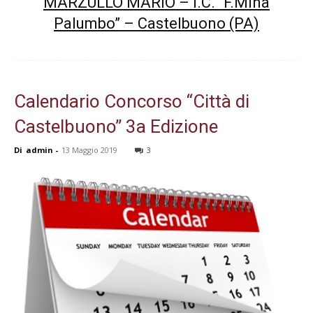
MARZULLO MARIO – I.C. “F.Minà
Palumbo” – Castelbuono (PA)
Calendario Concorso “Città di
Castelbuono” 3a Edizione
Di
admin
-
13 Maggio 2019
3