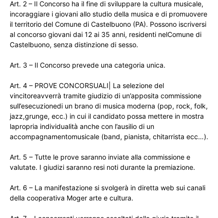
Art. 2 – Il Concorso ha il fine di sviluppare la cultura musicale,
incoraggiare i giovani allo studio della musica e di promuovere
il territorio del Comune di Castelbuono (PA). Possono iscriversi
al concorso giovani dai 12 ai 35 anni, residenti nelComune di
Castelbuono, senza distinzione di sesso.
Art. 3 – Il Concorso prevede una categoria unica.
Art. 4 – PROVE CONCORSUALI| La selezione del
vincitoreavverrà tramite giudizio di un’apposita commissione
sull’esecuzionedi un brano di musica moderna (pop, rock, folk,
jazz,grunge, ecc.) in cui il candidato possa mettere in mostra
lapropria individualità anche con l’ausilio di un
accompagnamentomusicale (band, pianista, chitarrista ecc…).
Art. 5 – Tutte le prove saranno inviate alla commissione e
valutate. I giudizi saranno resi noti durante la premiazione.
Art. 6 – La manifestazione si svolgerà in diretta web sui canali
della cooperativa Moger arte e cultura.