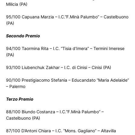
Milicia (PA)
95/100 Capuana Marzia – I.C.”F.Minà Palumbo” – Castelbuono
(PA)
Secondo Premio
94/100 Taormina Rita – I.C. “Tisia d’Imera” – Termini Imerese
(PA)
93/100 Liubenchuk Zakhar – I.C. di Cinisi – Cinisi (PA)
90/100 Prestigiacomo Stefania – Educandato “Maria Adelaide”
– Palermo
Terzo Premio
88/100 Biundo Costanza – I.C.”F.Minà Palumbo” –
Castelbuono (PA)
87/100 D’Antoni Chiara – I.C. “Mons. Gagliano” – Altavilla