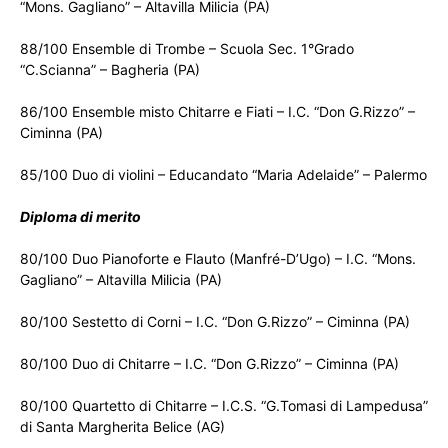
“Mons. Gagliano” – Altavilla Milicia (PA)
88/100 Ensemble di Trombe – Scuola Sec. 1°Grado
“C.Scianna” – Bagheria (PA)
86/100 Ensemble misto Chitarre e Fiati – I.C. “Don G.Rizzo” –
Ciminna (PA)
85/100 Duo di violini – Educandato “Maria Adelaide” – Palermo
Diploma di merito
80/100 Duo Pianoforte e Flauto (Manfré-D’Ugo) – I.C. “Mons.
Gagliano” – Altavilla Milicia (PA)
80/100 Sestetto di Corni – I.C. “Don G.Rizzo” – Ciminna (PA)
80/100 Duo di Chitarre – I.C. “Don G.Rizzo” – Ciminna (PA)
80/100 Quartetto di Chitarre – I.C.S. “G.Tomasi di Lampedusa”
di Santa Margherita Belice (AG)