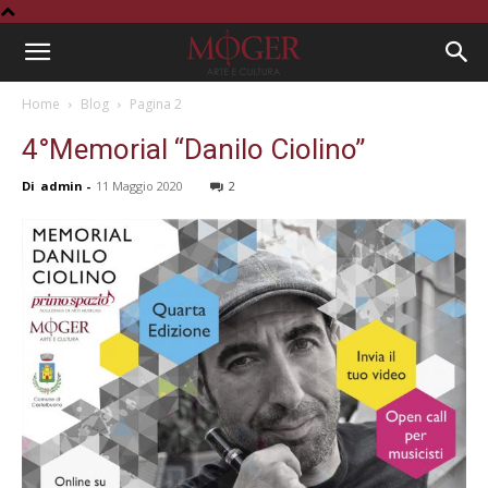
Home
Blog
Pagina 2
4°Memorial “Danilo Ciolino”
Di
admin
-
11 Maggio 2020
2