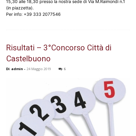
15,30 alle 18,30 presso la nostra sede di Via M.Raimondi n.1
(in piazzetta).
Per info: +39 333 2077546
Risultati – 3°Concorso Città di
Castelbuono
Di
admin
-
24 Maggio 2019
6