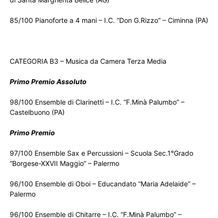
85/100 Pianoforte a 4 mani – I.C. “Don G.Rizzo” – Ciminna (PA)
CATEGORIA B3 – Musica da Camera Terza Media
Primo Premio Assoluto
98/100 Ensemble di Clarinetti – I.C. “F.Minà Palumbo” –
Castelbuono (PA)
Primo Premio
97/100 Ensemble Sax e Percussioni – Scuola Sec.1°Grado
“Borgese-XXVII Maggio” – Palermo
96/100 Ensemble di Oboi – Educandato “Maria Adelaide” –
Palermo
96/100 Ensemble di Chitarre – I.C. “F.Minà Palumbo” –