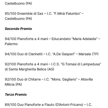
Castelbuono (PA)
95/100 Ensemble di Sax – I.C. “F.Minà Palumbo” –
Castelbuono (PA)
Secondo Premio
94/100 Pianoforte a 4 mani – Educandato “Maria Adelaide” –
Palermo
94/100 Duo di Clarinetti – I.C. “A.De Gasperi” – Marsala (TP)
92/100 Pianoforte a 4 mani – I.C.S. “G.Tomasi di Lampedusa”
di Santa Margherita Belice (AG)
92/100 Duo di Chitarre – I.C. “Mons. Gagliano” – Altavilla
Milicia (PA)
Terzo Premio
89/100 Duo Pianoforte e Flauto (D’Antoni-Fricano) – I.C.