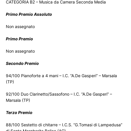
CATEGORIA B2 – Musica da Camera Seconda Media
Primo Premio Assoluto
Non assegnato
Primo Premio
Non assegnato
Secondo Premio
94/100 Pianoforte a 4 mani – I.C. “A.De Gasperi” – Marsala
(TP)
92/100 Duo Clarinetto/Sassofono – I.C. “A.De Gasperi” –
Marsala (TP)
Terzo Premio
88/100 Sestetto di chitarre – I.C.S. “G.Tomasi di Lampedusa”
di Santa Margherita Belice (AG)