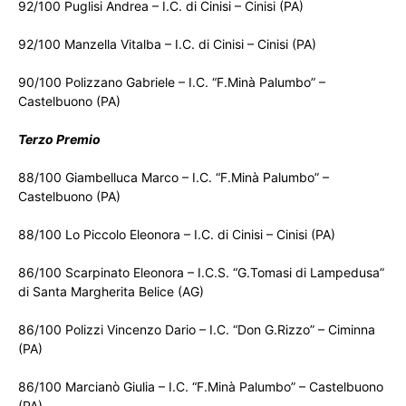
92/100 Puglisi Andrea – I.C. di Cinisi – Cinisi (PA)
92/100 Manzella Vitalba – I.C. di Cinisi – Cinisi (PA)
90/100 Polizzano Gabriele – I.C. “F.Minà Palumbo” –
Castelbuono (PA)
Terzo Premio
88/100 Giambelluca Marco – I.C. “F.Minà Palumbo” –
Castelbuono (PA)
88/100 Lo Piccolo Eleonora – I.C. di Cinisi – Cinisi (PA)
86/100 Scarpinato Eleonora – I.C.S. “G.Tomasi di Lampedusa”
di Santa Margherita Belice (AG)
86/100 Polizzi Vincenzo Dario – I.C. “Don G.Rizzo” – Ciminna
(PA)
86/100 Marcianò Giulia – I.C. “F.Minà Palumbo” – Castelbuono
(PA)