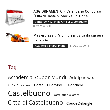
AGGIORNAMENTO – Calendario Concorso
“Città di Castelbuono” 2a Edizione
Concorso Nazionale Città di Castelbuono
8 Maggio 2018
Masterclass di Violino e musica da camera
per archi
17 Agosto 2015
Accademia Stupor Mundi
Tag
Accademia Stupor Mundi
AdolpheSax
Betta
Buonvino
Calendario
AssCultArteNuova
Castelbuono
CastelbuonoClassica
Città di Castelbuono
ClaudeDelangle