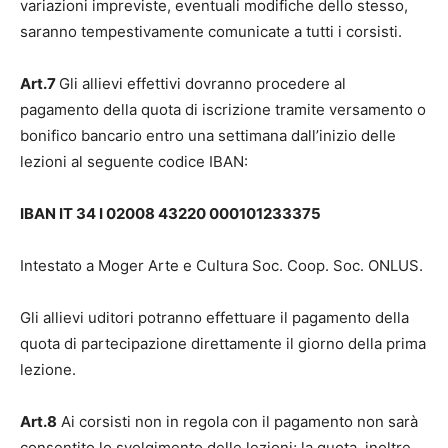
variazioni impreviste, eventuali modifiche dello stesso,
saranno tempestivamente comunicate a tutti i corsisti.
Art.7
Gli allievi effettivi dovranno procedere al
pagamento della quota di iscrizione tramite versamento o
bonifico bancario entro una settimana dall’inizio delle
lezioni al seguente codice IBAN:
IBAN IT 34 I 02008 43220 000101233375
Intestato a Moger Arte e Cultura Soc. Coop. Soc. ONLUS.
Gli allievi uditori potranno effettuare il pagamento della
quota di partecipazione direttamente il giorno della prima
lezione.
Art.8
Ai corsisti non in regola con il pagamento non sarà
consentito lo svolgimento delle lezioni; la quota, inoltre,