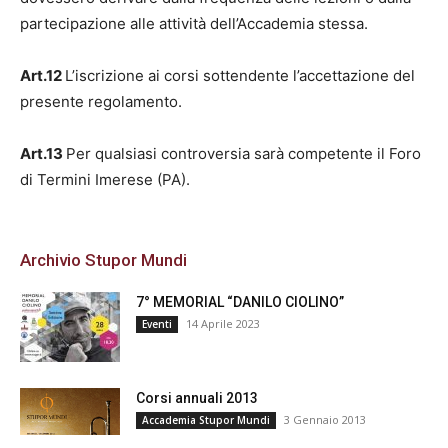
partecipazione alle attività dell’Accademia stessa.
Art.12
L’iscrizione ai corsi sottendente l’accettazione del
presente regolamento.
Art.13
Per qualsiasi controversia sarà competente il Foro
di Termini Imerese (PA).
Archivio Stupor Mundi
7° MEMORIAL “DANILO CIOLINO”
14 Aprile 2023
Eventi
Corsi annuali 2013
3 Gennaio 2013
Accademia Stupor Mundi