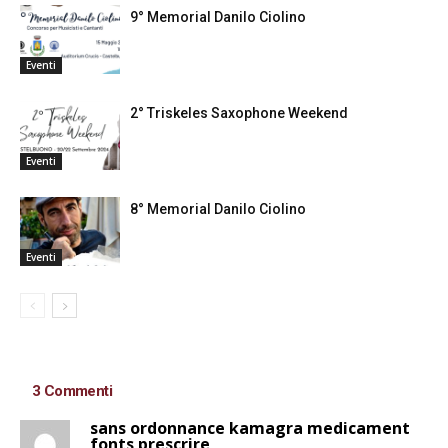
9° Memorial Danilo Ciolino
Eventi
2° Triskeles Saxophone Weekend
Eventi
8° Memorial Danilo Ciolino
Eventi
3 Commenti
sans ordonnance kamagra medicament
fonts prescrire