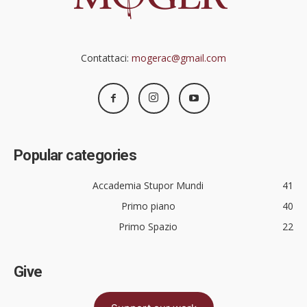
Contattaci:
mogerac@gmail.com
Popular categories
Accademia Stupor Mundi
41
Primo piano
40
Primo Spazio
22
Give