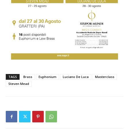
TAGS
Brass
Euphonium
Luciano De Luca
Masterclass
Steven Mead