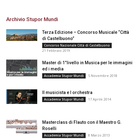
Archivio Stupor Mundi
Terza Edizione – Concorso Musicale “Città
di Castelbuono”
Concorso Nazionale Città di Castelbuono
21 Febbraio 2019
Master di 1°livello in Musica per le immagini
ed i media
5 Novembre 2018
Accademia Stupor Mundi
Il musicista e l orchestra
17 Aprile 2014
Accademia Stupor Mundi
Masterclass di Flauto con il Maestro G.
Roselli
8 Marzo 2013
Accademia Stupor Mundi