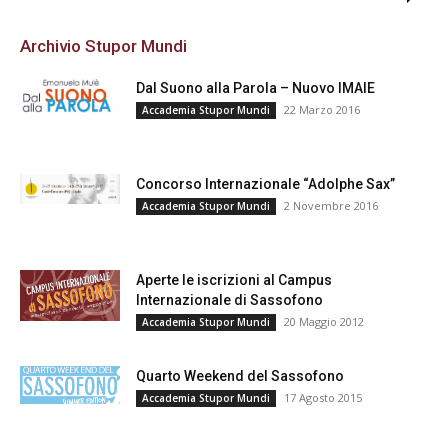
Archivio Stupor Mundi
Dal Suono alla Parola – Nuovo IMAIE
22 Marzo 2016
Accademia Stupor Mundi
Concorso Internazionale “Adolphe Sax”
2 Novembre 2016
Accademia Stupor Mundi
Aperte le iscrizioni al Campus
Internazionale di Sassofono
20 Maggio 2012
Accademia Stupor Mundi
Quarto Weekend del Sassofono
17 Agosto 2015
Accademia Stupor Mundi