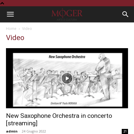
Home
Video
Video
New Saxophone Orchestra in concerto
[streaming]
admin
-
24 Giugno 2022
21