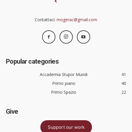
Contattaci:
mogerac@gmail.com
Popular categories
Accademia Stupor Mundi
41
Primo piano
40
Primo Spazio
22
Give
Support our work